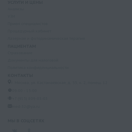
УСЛУГИ И ЦЕНЫ
Анализы
УЗИ
Прием специалистов
Процедурный кабинет
Лазерная и фотодинамическая терапия
ПАЦИЕНТАМ
Страхование
Документы для налоговой
Политика конфиденциальности
КОНТАКТЫ
г. Москва, ул. Кастанаевская, д. 55, к. 2, помещ. 12
09:00 - 15:00
+7 (915) 809-03-03
med-32@ya.ru
МЫ В СОЦСЕТЯХ