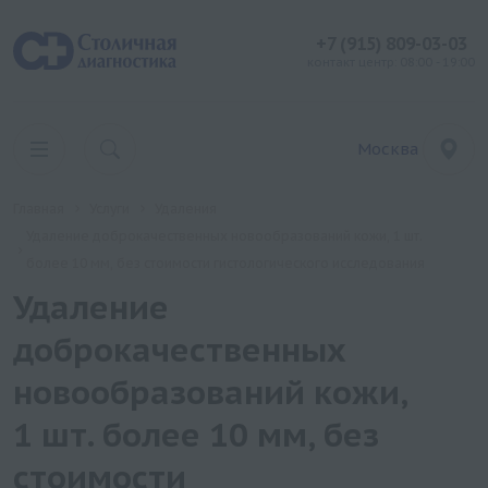
+7 (915) 809-03-03
контакт центр: 08:00 - 19:00
Москва
Главная
Услуги
Удаления
Удаление доброкачественных новообразований кожи, 1 шт.
более 10 мм, без стоимости гистологического исследования
Удаление
доброкачественных
новообразований кожи,
1 шт. более 10 мм, без
стоимости