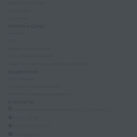
Надзорные органы
Реквизиты
Вакансии
УСЛУГИ И ЦЕНЫ
Анализы
УЗИ
Прием специалистов
Процедурный кабинет
Лазерная и фотодинамическая терапия
ПАЦИЕНТАМ
Страхование
Документы для налоговой
Политика конфиденциальности
КОНТАКТЫ
г. Москва, ул. Кастанаевская, д. 55, к. 2, помещ. 12
09:00 - 15:00
+7 (915) 809-03-03
med-32@ya.ru