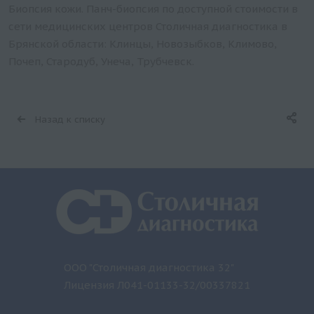
Биопсия кожи. Панч-биопсия по доступной стоимости в
сети медицинских центров Столичная диагностика в
Брянской области: Клинцы, Новозыбков, Климово,
Почеп, Стародуб, Унеча, Трубчевск.
Назад к списку
ООО "Столичная диагностика 32"
Лицензия Л041-01133-32/00337821