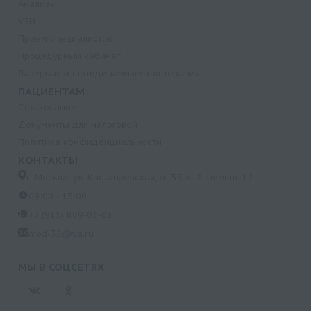
Анализы
УЗИ
Прием специалистов
Процедурный кабинет
Лазерная и фотодинамическая терапия
ПАЦИЕНТАМ
Страхование
Документы для налоговой
Политика конфиденциальности
КОНТАКТЫ
г. Москва, ул. Кастанаевская, д. 55, к. 2, помещ. 12
09:00 - 15:00
+7 (915) 809-03-03
med-32@ya.ru
МЫ В СОЦСЕТЯХ