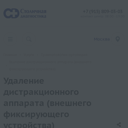
+7 (915) 809-03-03
контакт центр: 08:00 - 19:00
Москва
Главная
Услуги
Травматология-ортопедия
Удаление дистракционного аппарата (внешнего
фиксирующего устройства)
Удаление
дистракционного
аппарата (внешнего
фиксирующего
устройства)