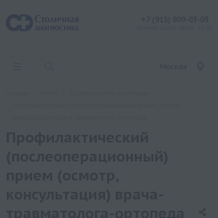
+7 (915) 809-03-03
контакт центр: 08:00 - 19:00
Москва
Главная
Услуги
Травматология-ортопедия
Профилактический (послеоперационный) прием (осмотр,
консультация) врача-травматолога-ортопеда
Профилактический
(послеоперационный)
прием (осмотр,
консультация) врача-
травматолога-ортопеда