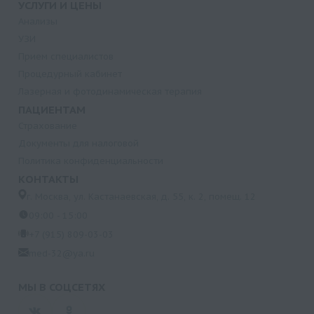
УСЛУГИ И ЦЕНЫ
Анализы
УЗИ
Прием специалистов
Процедурный кабинет
Лазерная и фотодинамическая терапия
ПАЦИЕНТАМ
Страхование
Документы для налоговой
Политика конфиденциальности
КОНТАКТЫ
г. Москва, ул. Кастанаевская, д. 55, к. 2, помещ. 12
09:00 - 15:00
+7 (915) 809-03-03
med-32@ya.ru
МЫ В СОЦСЕТЯХ