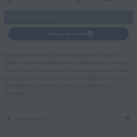
Стоимость: Уточняйте
+
Запись на прием
Профилактический (послеоперационный) прием
(осмотр, консультация) врача-травматолога-ортопеда
по доступной стоимости в сети медицинских центров
Столичная диагностика в Брянской области: Клинцы,
Новозыбков, Климово, Почеп, Стародуб, Унеча,
Трубчевск.
Назад к списку