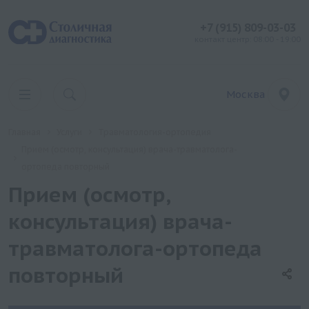
+7 (915) 809-03-03
контакт центр: 08:00 - 19:00
Москва
Главная
Услуги
Травматология-ортопедия
Прием (осмотр, консультация) врача-травматолога-
ортопеда повторный
Прием (осмотр,
консультация) врача-
травматолога-ортопеда
повторный