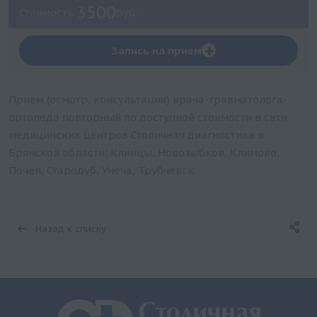
3500
Стоимость:
руб.
+
Запись на прием
Прием (осмотр, консультация) врача-травматолога-
ортопеда повторный по доступной стоимости в сети
медицинских центров Столичная диагностика в
Брянской области: Клинцы, Новозыбков, Климово,
Почеп, Стародуб, Унеча, Трубчевск.
Назад к списку