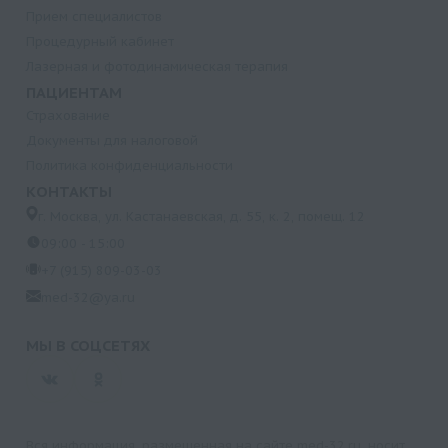
Прием специалистов
Процедурный кабинет
Лазерная и фотодинамическая терапия
ПАЦИЕНТАМ
Страхование
Документы для налоговой
Политика конфиденциальности
КОНТАКТЫ
г. Москва, ул. Кастанаевская, д. 55, к. 2, помещ. 12
09:00 - 15:00
+7 (915) 809-03-03
med-32@ya.ru
МЫ В СОЦСЕТЯХ
Вся информация, размещенная на сайте med-32.ru, носит