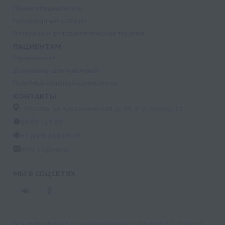
Прием специалистов
Процедурный кабинет
Лазерная и фотодинамическая терапия
ПАЦИЕНТАМ
Страхование
Документы для налоговой
Политика конфиденциальности
КОНТАКТЫ
г. Москва, ул. Кастанаевская, д. 55, к. 2, помещ. 12
09:00 - 15:00
+7 (915) 809-03-03
med-32@ya.ru
МЫ В СОЦСЕТЯХ
Вся информация, размещенная на сайте med-32.ru, носит