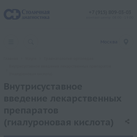
+7 (915) 809-03-03
контакт центр: 08:00 - 19:00
Москва
Главная
Услуги
Травматология-ортопедия
Внутрисуставное введение лекарственных препаратов
(гиалуроновая кислота)
Внутрисуставное
введение лекарственных
препаратов
(гиалуроновая кислота)