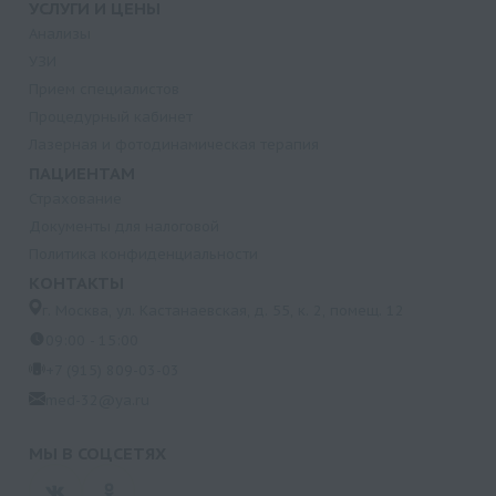
УСЛУГИ И ЦЕНЫ
Анализы
УЗИ
Прием специалистов
Процедурный кабинет
Лазерная и фотодинамическая терапия
ПАЦИЕНТАМ
Страхование
Документы для налоговой
Политика конфиденциальности
КОНТАКТЫ
г. Москва, ул. Кастанаевская, д. 55, к. 2, помещ. 12
09:00 - 15:00
+7 (915) 809-03-03
med-32@ya.ru
МЫ В СОЦСЕТЯХ