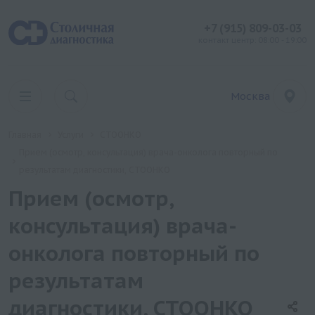
+7 (915) 809-03-03
контакт центр: 08:00 - 19:00
Москва
Главная
Услуги
СТООНКО
Прием (осмотр, консультация) врача-онколога повторный по
результатам диагностики, СТООНКО
Прием (осмотр,
консультация) врача-
онколога повторный по
результатам
диагностики, СТООНКО