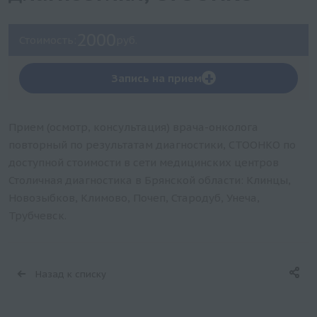
2000
Стоимость:
руб.
+
Запись на прием
Прием (осмотр, консультация) врача-онколога
повторный по результатам диагностики, СТООНКО по
доступной стоимости в сети медицинских центров
Столичная диагностика в Брянской области: Клинцы,
Новозыбков, Климово, Почеп, Стародуб, Унеча,
Трубчевск.
Назад к списку