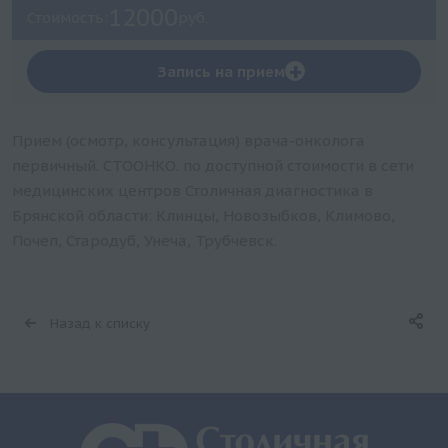
12000
Стоимость:
руб.
+
Запись на прием
Прием (осмотр, консультация) врача-онколога
первичный. СТООНКО. по доступной стоимости в сети
медицинских центров Столичная диагностика в
Брянской области: Клинцы, Новозыбков, Климово,
Почеп, Стародуб, Унеча, Трубчевск.
Назад к списку