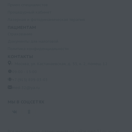
Прием специалистов
Процедурный кабинет
Лазерная и фотодинамическая терапия
ПАЦИЕНТАМ
Страхование
Документы для налоговой
Политика конфиденциальности
КОНТАКТЫ
г. Москва, ул. Кастанаевская, д. 55, к. 2, помещ. 12
09:00 - 15:00
+7 (915) 809-03-03
med-32@ya.ru
МЫ В СОЦСЕТЯХ
Вся информация, размещенная на сайте med-32.ru, носит