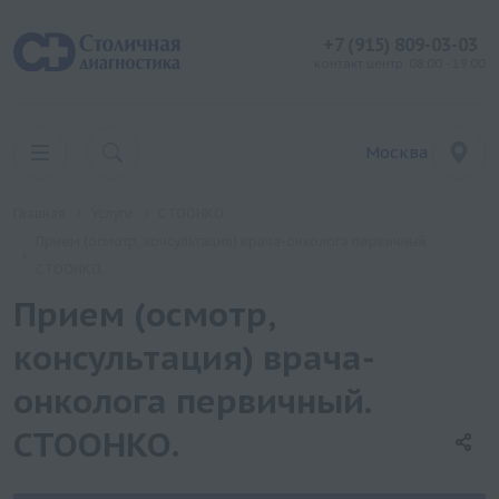
+7 (915) 809-03-03
контакт центр: 08:00 - 19:00
Москва
Главная
Услуги
СТООНКО
Прием (осмотр, консультация) врача-онколога первичный.
СТООНКО.
Прием (осмотр,
консультация) врача-
онколога первичный.
СТООНКО.