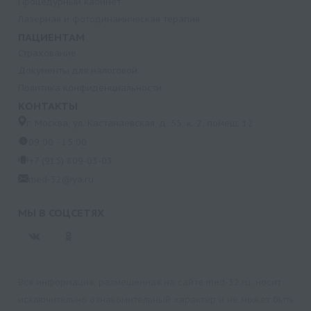
Процедурный кабинет
Лазерная и фотодинамическая терапия
ПАЦИЕНТАМ
Страхование
Документы для налоговой
Политика конфиденциальности
КОНТАКТЫ
г. Москва, ул. Кастанаевская, д. 55, к. 2, помещ. 12
09:00 - 15:00
+7 (915) 809-03-03
med-32@ya.ru
МЫ В СОЦСЕТЯХ
Вся информация, размещенная на сайте med-32.ru, носит
исключительно ознакомительный характер и не может быть