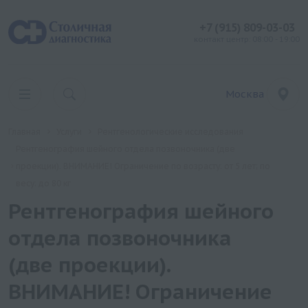
+7 (915) 809-03-03
контакт центр: 08:00 - 19:00
Москва
Главная
Услуги
Рентгенологические исследования
Рентгенография шейного отдела позвоночника (две
проекции). ВНИМАНИЕ! Ограничение по возрасту: от 5 лет; по
весу: до 80 кг
Рентгенография шейного
отдела позвоночника
(две проекции).
ВНИМАНИЕ! Ограничение