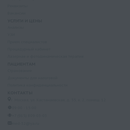
Реквизиты
Вакансии
УСЛУГИ И ЦЕНЫ
Анализы
УЗИ
Прием специалистов
Процедурный кабинет
Лазерная и фотодинамическая терапия
ПАЦИЕНТАМ
Страхование
Документы для налоговой
Политика конфиденциальности
КОНТАКТЫ
г. Москва, ул. Кастанаевская, д. 55, к. 2, помещ. 12
09:00 - 15:00
+7 (915) 809-03-03
med-32@ya.ru