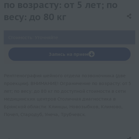
по возрасту: от 5 лет; по
весу: до 80 кг
Стоимость: Уточняйте
+
Запись на прием
Рентгенография шейного отдела позвоночника (две
проекции). ВНИМАНИЕ! Ограничение по возрасту: от 5
лет; по весу: до 80 кг по доступной стоимости в сети
медицинских центров Столичная диагностика в
Брянской области: Клинцы, Новозыбков, Климово,
Почеп, Стародуб, Унеча, Трубчевск.