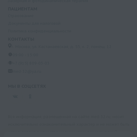
Лазерная и фотодинамическая терапия
ПАЦИЕНТАМ
Страхование
Документы для налоговой
Политика конфиденциальности
КОНТАКТЫ
г. Москва, ул. Кастанаевская, д. 55, к. 2, помещ. 12
09:00 - 15:00
+7 (915) 809-03-03
med-32@ya.ru
МЫ В СОЦСЕТЯХ
Вся информация, размещенная на сайте med-32.ru, носит
исключительно ознакомительный характер и не может быть
использована в качестве медицинских рекомендаций.