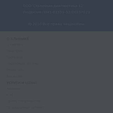
ООО "Столичная диагностика 32"
Лицензия Л041-01133-32/00337821
© 2026 Все права защищены.
О КЛИНИКЕ
О клинике
Лицензии
Партнеры
Надзорные органы
Реквизиты
Вакансии
УСЛУГИ И ЦЕНЫ
Анализы
УЗИ
Прием специалистов
Процедурный кабинет