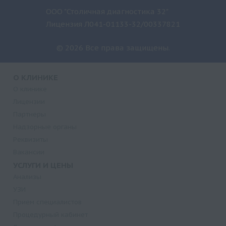
ООО "Столичная диагностика 32"
Лицензия Л041-01133-32/00337821
© 2026 Все права защищены.
О КЛИНИКЕ
О клинике
Лицензии
Партнеры
Надзорные органы
Реквизиты
Вакансии
УСЛУГИ И ЦЕНЫ
Анализы
УЗИ
Прием специалистов
Процедурный кабинет