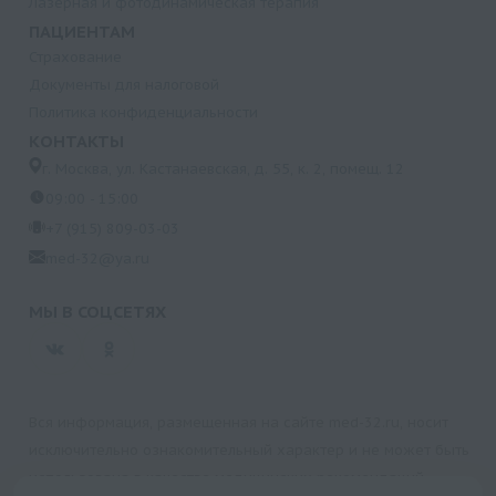
Лазерная и фотодинамическая терапия
ПАЦИЕНТАМ
Страхование
Документы для налоговой
Политика конфиденциальности
КОНТАКТЫ
г. Москва, ул. Кастанаевская, д. 55, к. 2, помещ. 12
09:00 - 15:00
+7 (915) 809-03-03
med-32@ya.ru
МЫ В СОЦСЕТЯХ
Вся информация, размещенная на сайте med-32.ru, носит
исключительно ознакомительный характер и не может быть
использована в качестве медицинских рекомендаций.