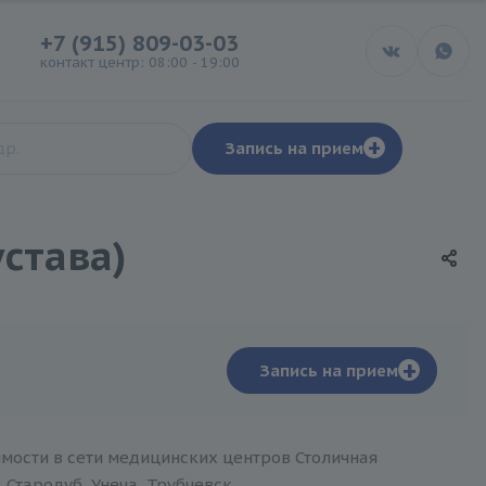
+7 (915) 809-03-03
контакт центр: 08:00 - 19:00
+
Запись на прием
става)
+
Запись на прием
оимости в сети медицинских центров Столичная
 Стародуб, Унеча, Трубчевск.