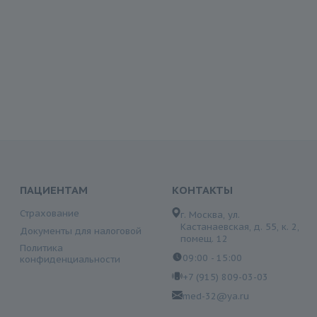
ПАЦИЕНТАМ
КОНТАКТЫ
Страхование
г. Москва, ул.
Кастанаевская, д. 55, к. 2,
Документы для налоговой
помещ. 12
Политика
09:00 - 15:00
конфиденциальности
+7 (915) 809-03-03
med-32@ya.ru