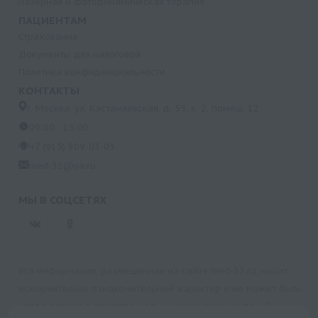
Лазерная и фотодинамическая терапия
ПАЦИЕНТАМ
Страхование
Документы для налоговой
Политика конфиденциальности
КОНТАКТЫ
г. Москва, ул. Кастанаевская, д. 55, к. 2, помещ. 12
09:00 - 15:00
+7 (915) 809-03-03
med-32@ya.ru
МЫ В СОЦСЕТЯХ
Вся информация, размещенная на сайте med-32.ru, носит
исключительно ознакомительный характер и не может быть
использована в качестве медицинских рекомендаций.