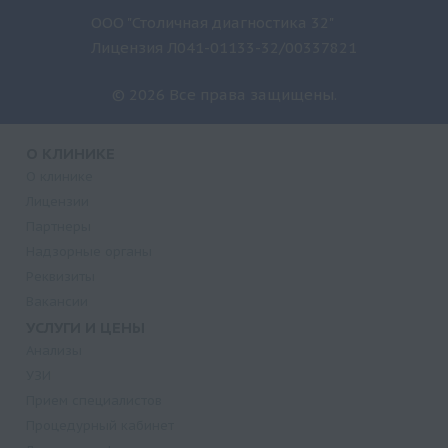
ООО "Столичная диагностика 32"
Лицензия Л041-01133-32/00337821
© 2026 Все права защищены.
О КЛИНИКЕ
О клинике
Лицензии
Партнеры
Надзорные органы
Реквизиты
Вакансии
УСЛУГИ И ЦЕНЫ
Анализы
УЗИ
Прием специалистов
Процедурный кабинет