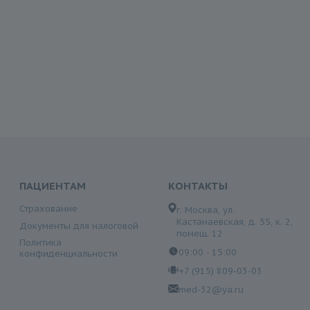
ПАЦИЕНТАМ
КОНТАКТЫ
Страхование
г. Москва, ул.
Кастанаевская, д. 55, к. 2,
Документы для налоговой
помещ. 12
Политика
09:00 - 15:00
конфиденциальности
+7 (915) 809-03-03
med-32@ya.ru