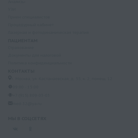
Анализы
УЗИ
Прием специалистов
Процедурный кабинет
Лазерная и фотодинамическая терапия
ПАЦИЕНТАМ
Страхование
Документы для налоговой
Политика конфиденциальности
КОНТАКТЫ
г. Москва, ул. Кастанаевская, д. 55, к. 2, помещ. 12
09:00 - 15:00
+7 (915) 809-03-03
med-32@ya.ru
МЫ В СОЦСЕТЯХ