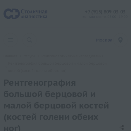
+7 (915) 809-03-03
контакт центр: 08:00 - 19:00
Москва
Главная
Услуги
Рентгенологические исследования
Рентгенография большой берцовой и малой берцовой
костей (костей голени обеих ног)
Рентгенография
большой берцовой и
малой берцовой костей
(костей голени обеих
ног)