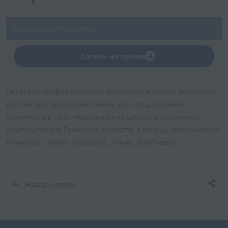
Стоимость: Уточняйте
+
Запись на прием
Рентгенография большой берцовой и малой берцовой
костей (костей голени обеих ног) по доступной
стоимости в сети медицинских центров Столичная
диагностика в Брянской области: Клинцы, Новозыбков,
Климово, Почеп, Стародуб, Унеча, Трубчевск.
Назад к списку