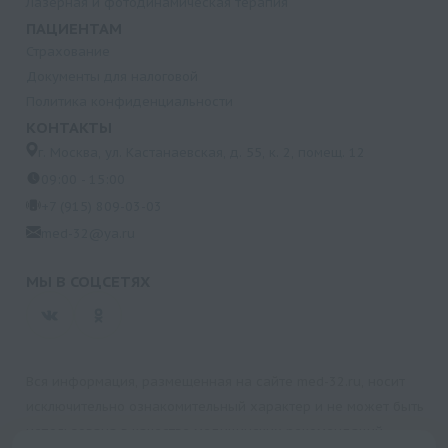
Лазерная и фотодинамическая терапия
ПАЦИЕНТАМ
Страхование
Документы для налоговой
Политика конфиденциальности
КОНТАКТЫ
г. Москва, ул. Кастанаевская, д. 55, к. 2, помещ. 12
09:00 - 15:00
+7 (915) 809-03-03
med-32@ya.ru
МЫ В СОЦСЕТЯХ
Вся информация, размещенная на сайте med-32.ru, носит
исключительно ознакомительный характер и не может быть
использована в качестве медицинских рекомендаций.