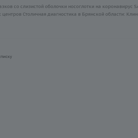
зков со слизистой оболочки носоглотки на коронавирус SA
центров Столичная диагностика в Брянской области: Клин
списку