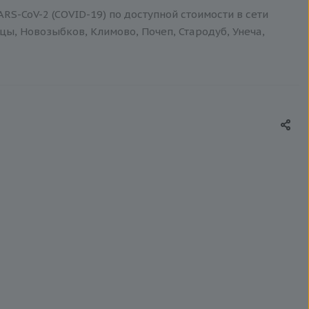
RS-CoV-2 (COVID-19) по доступной стоимости в сети
цы, Новозыбков, Климово, Почеп, Стародуб, Унеча,