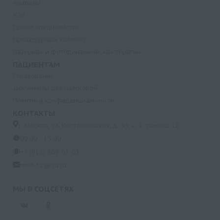
Анализы
УЗИ
Прием специалистов
Процедурный кабинет
Лазерная и фотодинамическая терапия
ПАЦИЕНТАМ
Страхование
Документы для налоговой
Политика конфиденциальности
КОНТАКТЫ
г. Москва, ул. Кастанаевская, д. 55, к. 2, помещ. 12
09:00 - 15:00
+7 (915) 809-03-03
med-32@ya.ru
МЫ В СОЦСЕТЯХ