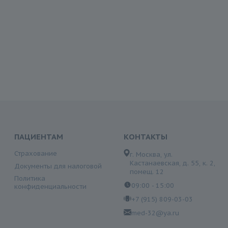
ПАЦИЕНТАМ
КОНТАКТЫ
Страхование
г. Москва, ул.
Кастанаевская, д. 55, к. 2,
Документы для налоговой
помещ. 12
Политика
09:00 - 15:00
конфиденциальности
+7 (915) 809-03-03
med-32@ya.ru