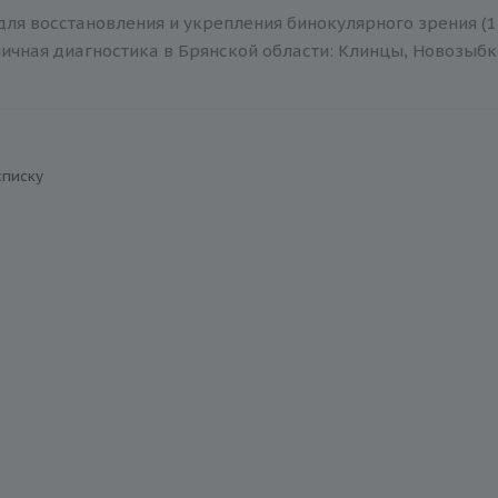
ля восстановления и укрепления бинокулярного зрения (1 
ичная диагностика в Брянской области: Клинцы, Новозыбко
списку