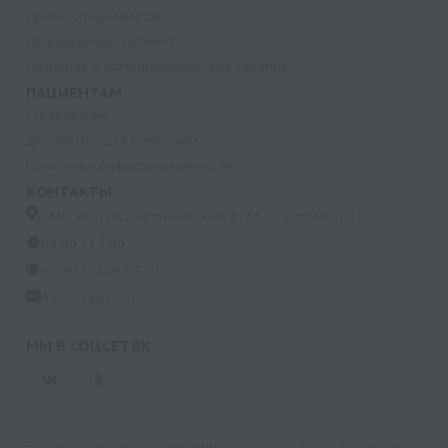
Прием специалистов
Процедурный кабинет
Лазерная и фотодинамическая терапия
ПАЦИЕНТАМ
Страхование
Документы для налоговой
Политика конфиденциальности
КОНТАКТЫ
г. Москва, ул. Кастанаевская, д. 55, к. 2, помещ. 12
09:00 - 15:00
+7 (915) 809-03-03
med-32@ya.ru
МЫ В СОЦСЕТЯХ
Вся информация, размещенная на сайте med-32.ru, носит