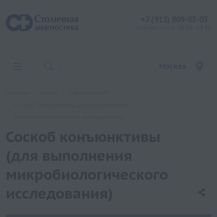
+7 (915) 809-03-03
контакт центр: 08:00 - 19:00
Москва
Главная
Услуги
Офтальмолог
Соскоб конъюнктивы (для выполнения
микробиологического исследования)
Соскоб конъюнктивы
(для выполнения
микробиологического
исследования)