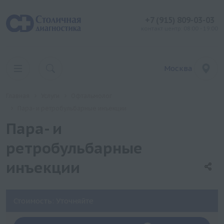
+7 (915) 809-03-03
контакт центр: 08:00 - 19:00
Москва
Главная
Услуги
Офтальмолог
Пара- и ретробульбарные инъекции
Пара- и
ретробульбарные
инъекции
Стоимость: Уточняйте