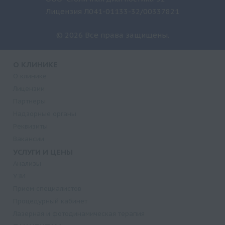
Лицензия Л041-01133-32/00337821
© 2026 Все права защищены.
О КЛИНИКЕ
О клинике
Лицензии
Партнеры
Надзорные органы
Реквизиты
Вакансии
УСЛУГИ И ЦЕНЫ
Анализы
УЗИ
Прием специалистов
Процедурный кабинет
Лазерная и фотодинамическая терапия