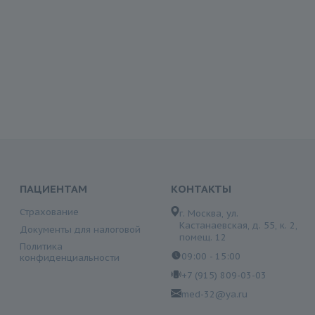
ПАЦИЕНТАМ
КОНТАКТЫ
Страхование
г. Москва, ул.
Кастанаевская, д. 55, к. 2,
Документы для налоговой
помещ. 12
Политика
09:00 - 15:00
конфиденциальности
+7 (915) 809-03-03
med-32@ya.ru