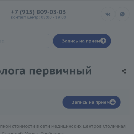
+7 (915) 809-03-03
контакт центр: 08:00 - 19:00
+
Запись на прием
олога первичный
+
Запись на прием
пной стоимости в сети медицинских центров Столичная
 Стародуб, Унеча, Трубчевск.