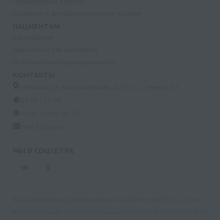
Процедурный кабинет
Лазерная и фотодинамическая терапия
ПАЦИЕНТАМ
Страхование
Документы для налоговой
Политика конфиденциальности
КОНТАКТЫ
г. Москва, ул. Кастанаевская, д. 55, к. 2, помещ. 12
09:00 - 15:00
+7 (915) 809-03-03
med-32@ya.ru
МЫ В СОЦСЕТЯХ
Вся информация, размещенная на сайте med-32.ru, носит
исключительно ознакомительный характер и не может быть