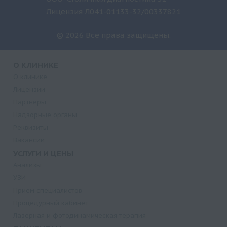
Лицензия Л041-01133-32/00337821
© 2026 Все права защищены.
О КЛИНИКЕ
О клинике
Лицензии
Партнеры
Надзорные органы
Реквизиты
Вакансии
УСЛУГИ И ЦЕНЫ
Анализы
УЗИ
Прием специалистов
Процедурный кабинет
Лазерная и фотодинамическая терапия