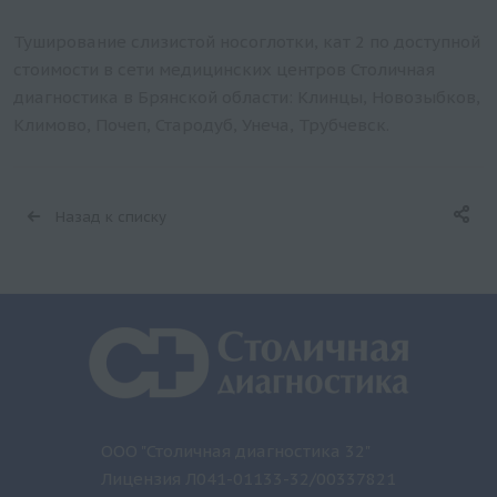
Туширование слизистой носоглотки, кат 2 по доступной
стоимости в сети медицинских центров Столичная
диагностика в Брянской области: Клинцы, Новозыбков,
Климово, Почеп, Стародуб, Унеча, Трубчевск.
Назад к списку
ООО "Столичная диагностика 32"
Лицензия Л041-01133-32/00337821