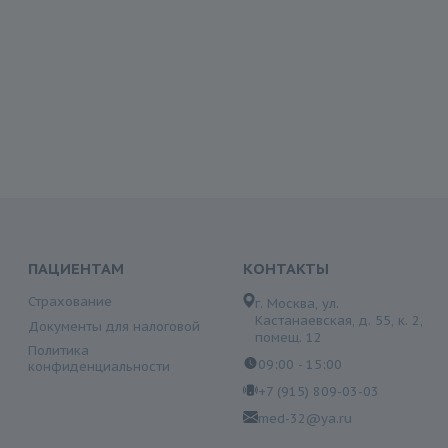
ПАЦИЕНТАМ
КОНТАКТЫ
Страхование
г. Москва, ул.
Кастанаевская, д. 55, к. 2,
Документы для налоговой
помещ. 12
Политика
09:00 - 15:00
конфиденциальности
+7 (915) 809-03-03
med-32@ya.ru