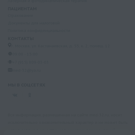
Лазерная и фотодинамическая терапия
ПАЦИЕНТАМ
Страхование
Документы для налоговой
Политика конфиденциальности
КОНТАКТЫ
г. Москва, ул. Кастанаевская, д. 55, к. 2, помещ. 12
09:00 - 15:00
+7 (915) 809-03-03
med-32@ya.ru
МЫ В СОЦСЕТЯХ
Вся информация, размещенная на сайте med-32.ru, носит
исключительно ознакомительный характер и не может быть
использована в качестве медицинских рекомендаций.