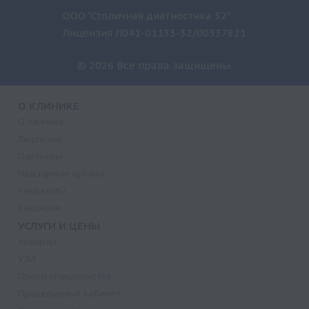
ООО "Столичная диагностика 32"
Лицензия Л041-01133-32/00337821
© 2026 Все права защищены.
О КЛИНИКЕ
О клинике
Лицензии
Партнеры
Надзорные органы
Реквизиты
Вакансии
УСЛУГИ И ЦЕНЫ
Анализы
УЗИ
Прием специалистов
Процедурный кабинет