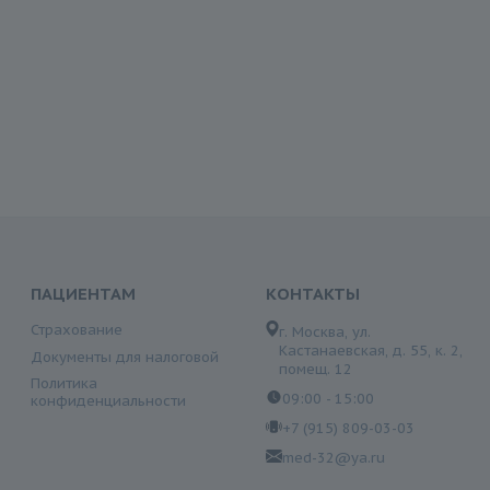
ПАЦИЕНТАМ
КОНТАКТЫ
Страхование
г. Москва, ул.
Кастанаевская, д. 55, к. 2,
Документы для налоговой
помещ. 12
Политика
09:00 - 15:00
конфиденциальности
+7 (915) 809-03-03
med-32@ya.ru