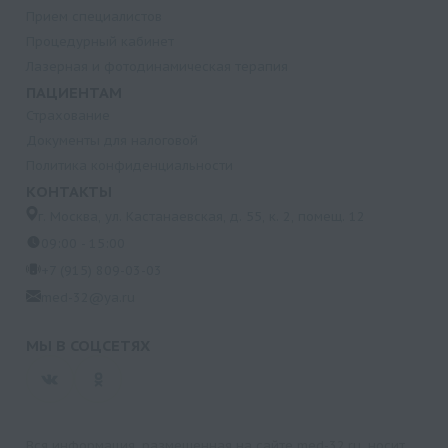
Прием специалистов
Процедурный кабинет
Лазерная и фотодинамическая терапия
ПАЦИЕНТАМ
Страхование
Документы для налоговой
Политика конфиденциальности
КОНТАКТЫ
г. Москва, ул. Кастанаевская, д. 55, к. 2, помещ. 12
09:00 - 15:00
+7 (915) 809-03-03
med-32@ya.ru
МЫ В СОЦСЕТЯХ
Вся информация, размещенная на сайте med-32.ru, носит