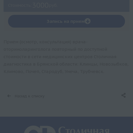
3000
Стоимость:
руб.
+
Запись на прием
Прием (осмотр, консультация) врача-
оториноларинголога повторный по доступной
стоимости в сети медицинских центров Столичная
диагностика в Брянской области: Клинцы, Новозыбков,
Климово, Почеп, Стародуб, Унеча, Трубчевск.
Назад к списку