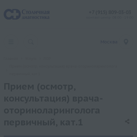
+7 (915) 809-03-03
контакт центр: 08:00 - 19:00
Москва
Главная
Услуги
ЛОР
Прием (осмотр, консультация) врача-оториноларинголога
первичный, кат.1
Прием (осмотр,
консультация) врача-
оториноларинголога
первичный, кат.1