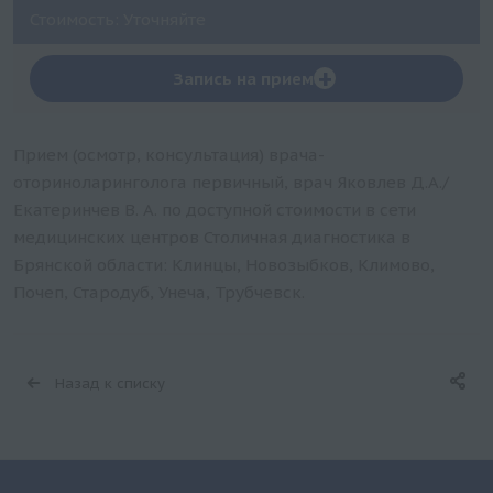
Стоимость: Уточняйте
+
Запись на прием
Прием (осмотр, консультация) врача-
оториноларинголога первичный, врач Яковлев Д.А./
Екатеринчев В. А. по доступной стоимости в сети
медицинских центров Столичная диагностика в
Брянской области: Клинцы, Новозыбков, Климово,
Почеп, Стародуб, Унеча, Трубчевск.
Назад к списку