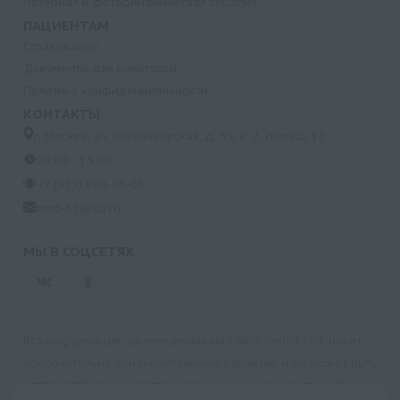
Лазерная и фотодинамическая терапия
ПАЦИЕНТАМ
Страхование
Документы для налоговой
Политика конфиденциальности
КОНТАКТЫ
г. Москва, ул. Кастанаевская, д. 55, к. 2, помещ. 12
09:00 - 15:00
+7 (915) 809-03-03
med-32@ya.ru
МЫ В СОЦСЕТЯХ
Вся информация, размещенная на сайте med-32.ru, носит
исключительно ознакомительный характер и не может быть
использована в качестве медицинских рекомендаций.