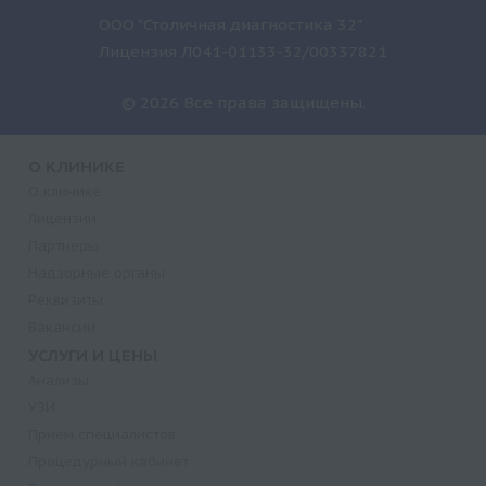
ООО "Столичная диагностика 32"
Лицензия Л041-01133-32/00337821
© 2026 Все права защищены.
О КЛИНИКЕ
О клинике
Лицензии
Партнеры
Надзорные органы
Реквизиты
Вакансии
УСЛУГИ И ЦЕНЫ
Анализы
УЗИ
Прием специалистов
Процедурный кабинет