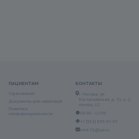
ПАЦИЕНТАМ
КОНТАКТЫ
Страхование
г. Москва, ул.
Кастанаевская, д. 55, к. 2,
Документы для налоговой
помещ. 12
Политика
09:00 - 15:00
конфиденциальности
+7 (915) 809-03-03
med-32@ya.ru