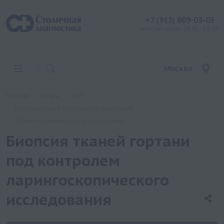
+7 (915) 809-03-03
контакт центр: 08:00 - 19:00
Москва
Главная
Услуги
ЛОР
Биопсия тканей гортани под контролем
ларингоскопического исследования
Биопсия тканей гортани
под контролем
ларингоскопического
исследования