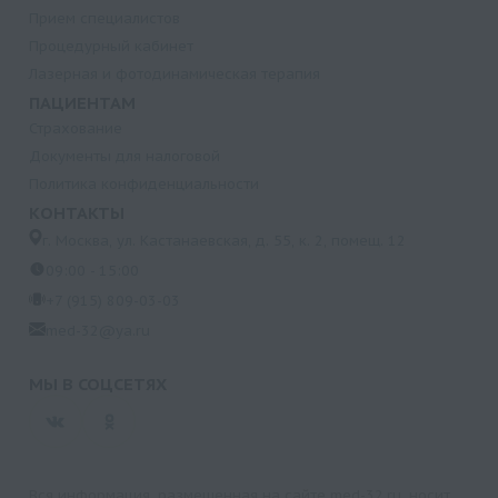
Прием специалистов
Процедурный кабинет
Лазерная и фотодинамическая терапия
ПАЦИЕНТАМ
Страхование
Документы для налоговой
Политика конфиденциальности
КОНТАКТЫ
г. Москва, ул. Кастанаевская, д. 55, к. 2, помещ. 12
09:00 - 15:00
+7 (915) 809-03-03
med-32@ya.ru
МЫ В СОЦСЕТЯХ
Вся информация, размещенная на сайте med-32.ru, носит