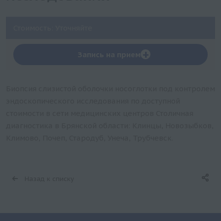
Стоимость: Уточняйте
+
Запись на прием
Биопсия слизистой оболочки носоглотки под контролем
эндоскопического исследования по доступной
стоимости в сети медицинских центров Столичная
диагностика в Брянской области: Клинцы, Новозыбков,
Климово, Почеп, Стародуб, Унеча, Трубчевск.
Назад к списку