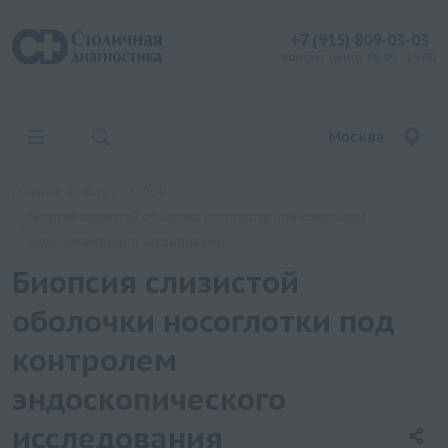
+7 (915) 809-03-03
контакт центр: 08:00 - 19:00
Москва
Главная
Услуги
ЛОР
Биопсия слизистой оболочки носоглотки под контролем
эндоскопического исследования
Биопсия слизистой
оболочки носоглотки под
контролем
эндоскопического
исследования