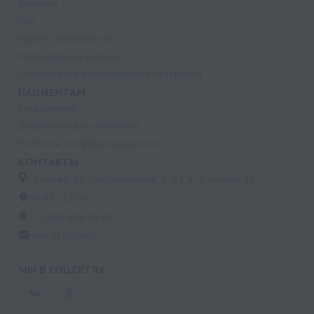
Анализы
УЗИ
Прием специалистов
Процедурный кабинет
Лазерная и фотодинамическая терапия
ПАЦИЕНТАМ
Страхование
Документы для налоговой
Политика конфиденциальности
КОНТАКТЫ
г. Москва, ул. Кастанаевская, д. 55, к. 2, помещ. 12
09:00 - 15:00
+7 (915) 809-03-03
med-32@ya.ru
МЫ В СОЦСЕТЯХ