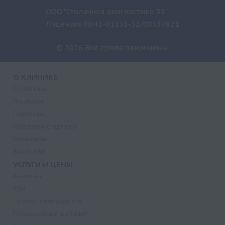
ООО "Столичная диагностика 32"
Лицензия Л041-01133-32/00337821
© 2026 Все права защищены.
О КЛИНИКЕ
О клинике
Лицензии
Партнеры
Надзорные органы
Реквизиты
Вакансии
УСЛУГИ И ЦЕНЫ
Анализы
УЗИ
Прием специалистов
Процедурный кабинет