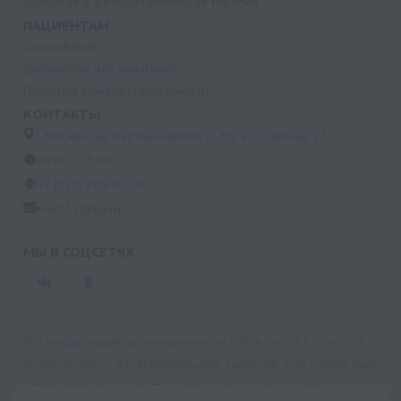
Лазерная и фотодинамическая терапия
ПАЦИЕНТАМ
Страхование
Документы для налоговой
Политика конфиденциальности
КОНТАКТЫ
г. Москва, ул. Кастанаевская, д. 55, к. 2, помещ. 12
09:00 - 15:00
+7 (915) 809-03-03
med-32@ya.ru
МЫ В СОЦСЕТЯХ
Вся информация, размещенная на сайте med-32.ru, носит
исключительно ознакомительный характер и не может быть
использована в качестве медицинских рекомендаций.