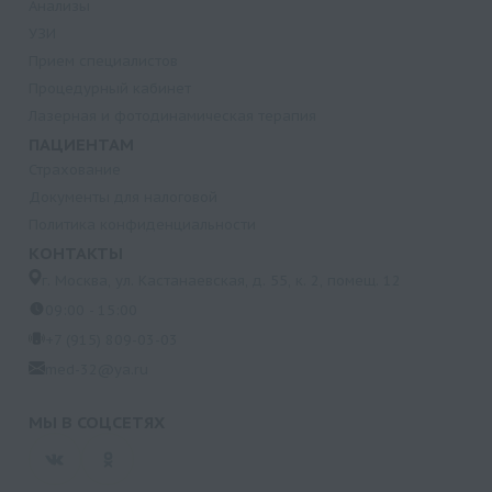
Анализы
УЗИ
Прием специалистов
Процедурный кабинет
Лазерная и фотодинамическая терапия
ПАЦИЕНТАМ
Страхование
Документы для налоговой
Политика конфиденциальности
КОНТАКТЫ
г. Москва, ул. Кастанаевская, д. 55, к. 2, помещ. 12
09:00 - 15:00
+7 (915) 809-03-03
med-32@ya.ru
МЫ В СОЦСЕТЯХ