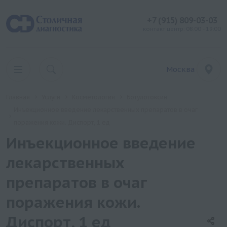
+7 (915) 809-03-03
контакт центр: 08:00 - 19:00
Москва
Главная
Услуги
Косметология
Ботулотоксин
Инъекционное введение лекарственных препаратов в очаг
поражения кожи. Диспорт, 1 ед
Инъекционное введение
лекарственных
препаратов в очаг
поражения кожи.
Диспорт, 1 ед