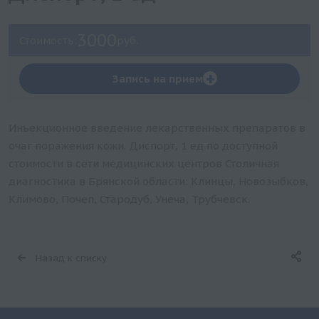
3000
Стоимость:
руб.
+
Запись на прием
Инъекционное введение лекарственных препаратов в
очаг поражения кожи. Диспорт, 1 ед по доступной
стоимости в сети медицинских центров Столичная
диагностика в Брянской области: Клинцы, Новозыбков,
Климово, Почеп, Стародуб, Унеча, Трубчевск.
Назад к списку