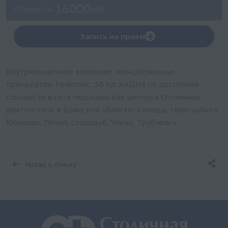
16000
Стоимость:
руб.
+
Запись на прием
Внутримышечное введение лекарственных
препаратов. Релатокс, 50 ед. АКЦИЯ по доступной
стоимости в сети медицинских центров Столичная
диагностика в Брянской области: Клинцы, Новозыбков,
Климово, Почеп, Стародуб, Унеча, Трубчевск.
Назад к списку