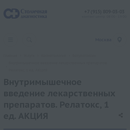
+7 (915) 809-03-03
контакт центр: 08:00 - 19:00
Москва
Главная
Услуги
Косметология
Ботулотоксин
Внутримышечное введение лекарственных препаратов.
Релатокс, 1 ед. АКЦИЯ
Внутримышечное
введение лекарственных
препаратов. Релатокс, 1
ед. АКЦИЯ