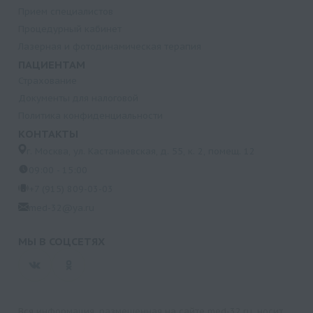
Прием специалистов
Процедурный кабинет
Лазерная и фотодинамическая терапия
ПАЦИЕНТАМ
Страхование
Документы для налоговой
Политика конфиденциальности
КОНТАКТЫ
г. Москва, ул. Кастанаевская, д. 55, к. 2, помещ. 12
09:00 - 15:00
+7 (915) 809-03-03
med-32@ya.ru
МЫ В СОЦСЕТЯХ
Вся информация, размещенная на сайте med-32.ru, носит