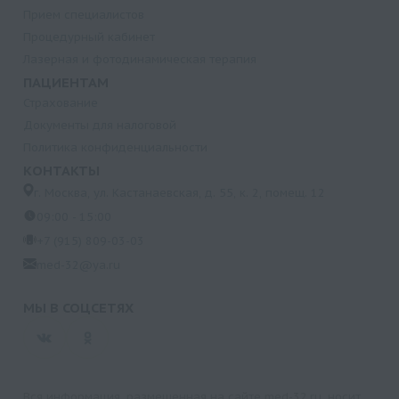
Прием специалистов
Процедурный кабинет
Лазерная и фотодинамическая терапия
ПАЦИЕНТАМ
Страхование
Документы для налоговой
Политика конфиденциальности
КОНТАКТЫ
г. Москва, ул. Кастанаевская, д. 55, к. 2, помещ. 12
09:00 - 15:00
+7 (915) 809-03-03
med-32@ya.ru
МЫ В СОЦСЕТЯХ
Вся информация, размещенная на сайте med-32.ru, носит