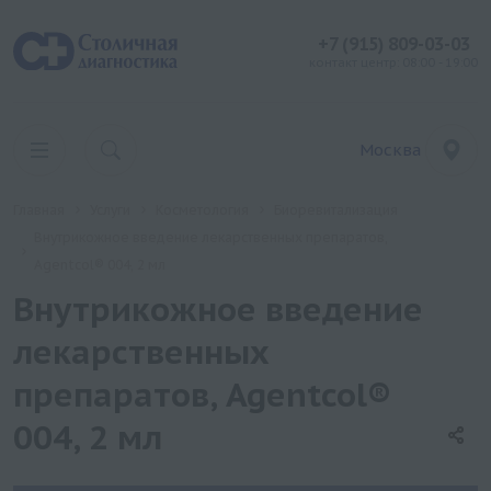
+7 (915) 809-03-03
контакт центр: 08:00 - 19:00
Москва
Главная
Услуги
Косметология
Биоревитализация
Внутрикожное введение лекарственных препаратов,
Agentcol® 004, 2 мл
Внутрикожное введение
лекарственных
препаратов, Agentcol®
004, 2 мл