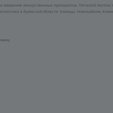
 введение лекарственных препаратов, Tetraskill Normal 
агностика в Брянской области: Клинцы, Новозыбков, Климов
списку