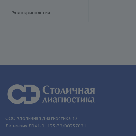
Флебология
Эндокринология
ООО "Столичная диагностика 32"
Лицензия Л041-01133-32/00337821