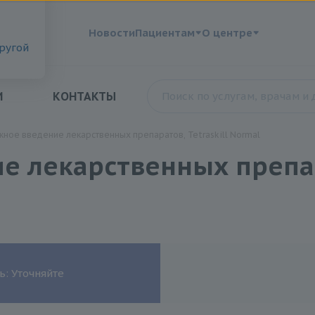
?
Новости
Пациентам
О центре
другой
И
КОНТАКТЫ
ное введение лекарственных препаратов, Tetraskill Normal
 лекарственных препара
ь: Уточняйте