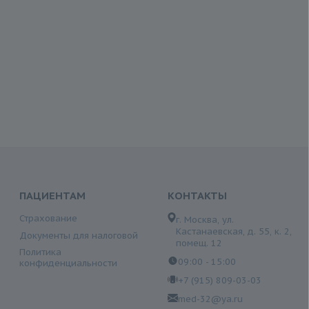
ПАЦИЕНТАМ
КОНТАКТЫ
Страхование
г. Москва, ул.
Кастанаевская, д. 55, к. 2,
Документы для налоговой
помещ. 12
Политика
09:00 - 15:00
конфиденциальности
+7 (915) 809-03-03
med-32@ya.ru