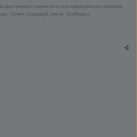
по доступной стоимости в сети медицинских центров
о, Почеп, Стародуб, Унеча, Трубчевск.