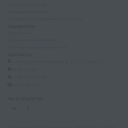
Прием специалистов
Процедурный кабинет
Лазерная и фотодинамическая терапия
ПАЦИЕНТАМ
Страхование
Документы для налоговой
Политика конфиденциальности
КОНТАКТЫ
г. Москва, ул. Кастанаевская, д. 55, к. 2, помещ. 12
09:00 - 15:00
+7 (915) 809-03-03
med-32@ya.ru
МЫ В СОЦСЕТЯХ
Вся информация, размещенная на сайте med-32.ru, носит