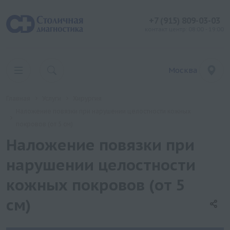
+7 (915) 809-03-03
контакт центр: 08:00 - 19:00
Москва
Главная
Услуги
Хирургия
Наложение повязки при нарушении целостности кожных
покровов (от 5 см)
Наложение повязки при
нарушении целостности
кожных покровов (от 5
см)