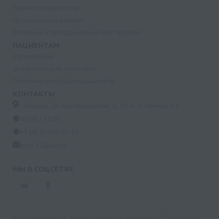
Прием специалистов
Процедурный кабинет
Лазерная и фотодинамическая терапия
ПАЦИЕНТАМ
Страхование
Документы для налоговой
Политика конфиденциальности
КОНТАКТЫ
г. Москва, ул. Кастанаевская, д. 55, к. 2, помещ. 12
09:00 - 15:00
+7 (915) 809-03-03
med-32@ya.ru
МЫ В СОЦСЕТЯХ
Вся информация, размещенная на сайте med-32.ru, носит