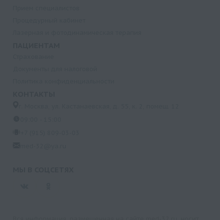
Прием специалистов
Процедурный кабинет
Лазерная и фотодинамическая терапия
ПАЦИЕНТАМ
Страхование
Документы для налоговой
Политика конфиденциальности
КОНТАКТЫ
г. Москва, ул. Кастанаевская, д. 55, к. 2, помещ. 12
09:00 - 15:00
+7 (915) 809-03-03
med-32@ya.ru
МЫ В СОЦСЕТЯХ
Вся информация, размещенная на сайте med-32.ru, носит