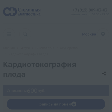
+7 (915) 809-03-03
контакт центр: 08:00 - 19:00
Москва
Главная
Услуги
Гинекология
Акушерство
Кардиотокография плода
Кардиотокография
плода
600
Стоимость:
руб.
+
Запись на прием