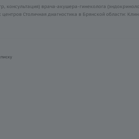
р, консультация) врача-акушера-гинеколога (эндокриноло
центров Столичная диагностика в Брянской области: Клин
списку