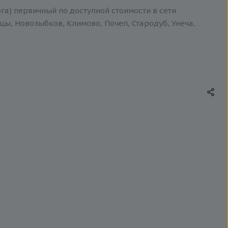
га) первичный по доступной стоимости в сети
цы, Новозыбков, Климово, Почеп, Стародуб, Унеча,