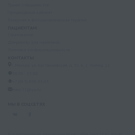
Прием специалистов
Процедурный кабинет
Лазерная и фотодинамическая терапия
ПАЦИЕНТАМ
Страхование
Документы для налоговой
Политика конфиденциальности
КОНТАКТЫ
г. Москва, ул. Кастанаевская, д. 55, к. 2, помещ. 12
09:00 - 15:00
+7 (915) 809-03-03
med-32@ya.ru
МЫ В СОЦСЕТЯХ
Вся информация, размещенная на сайте med-32.ru, носит