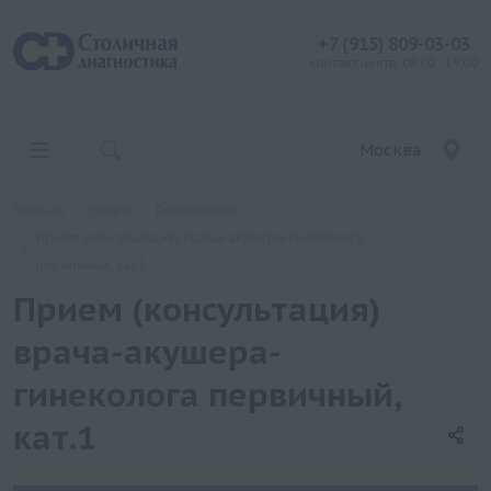
+7 (915) 809-03-03
контакт центр: 08:00 - 19:00
Москва
Главная
Услуги
Гинекология
Прием (консультация) врача-акушера-гинеколога
первичный, кат.1
Прием (консультация)
врача-акушера-
гинеколога первичный,
кат.1