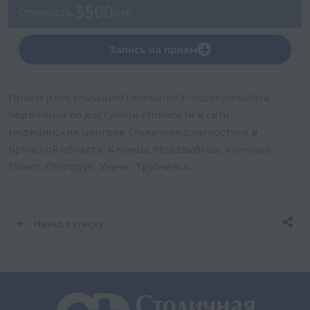
3500
Стоимость:
руб.
+
Запись на прием
Прием (консультация) гинеколога-эндокринолога
первичный по доступной стоимости в сети
медицинских центров Столичная диагностика в
Брянской области: Клинцы, Новозыбков, Климово,
Почеп, Стародуб, Унеча, Трубчевск.
Назад к списку