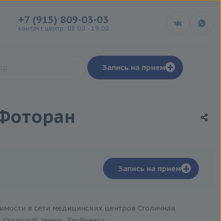
+7 (915) 809-03-03
контакт центр: 08:00 - 19:00
+
Запись на прием
 Фоторан
+
Запись на прием
имости в сети медицинских центров Столичная
 Стародуб, Унеча, Трубчевск.