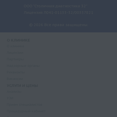
ООО "Столичная диагностика 32"
Лицензия Л041-01133-32/00337821
© 2026 Все права защищены.
О КЛИНИКЕ
О клинике
Лицензии
Партнеры
Надзорные органы
Реквизиты
Вакансии
УСЛУГИ И ЦЕНЫ
Анализы
УЗИ
Прием специалистов
Процедурный кабинет