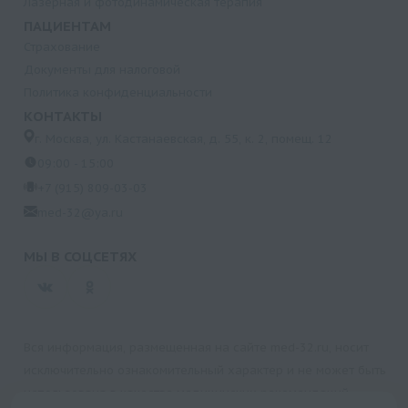
Лазерная и фотодинамическая терапия
ПАЦИЕНТАМ
Страхование
Документы для налоговой
Политика конфиденциальности
КОНТАКТЫ
г. Москва, ул. Кастанаевская, д. 55, к. 2, помещ. 12
09:00 - 15:00
+7 (915) 809-03-03
med-32@ya.ru
МЫ В СОЦСЕТЯХ
Вся информация, размещенная на сайте med-32.ru, носит
исключительно ознакомительный характер и не может быть
использована в качестве медицинских рекомендаций.